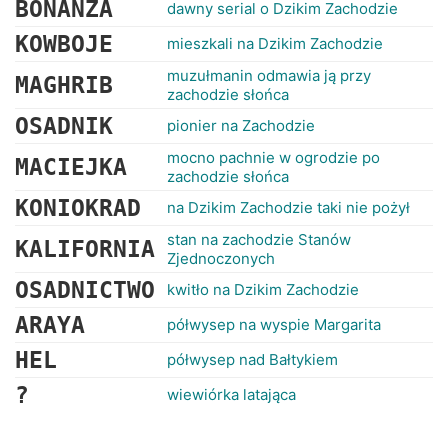
BONANZA
dawny serial o Dzikim Zachodzie
KOWBOJE
mieszkali na Dzikim Zachodzie
muzułmanin odmawia ją przy
MAGHRIB
zachodzie słońca
OSADNIK
pionier na Zachodzie
mocno pachnie w ogrodzie po
MACIEJKA
zachodzie słońca
KONIOKRAD
na Dzikim Zachodzie taki nie pożył
stan na zachodzie Stanów
KALIFORNIA
Zjednoczonych
OSADNICTWO
kwitło na Dzikim Zachodzie
ARAYA
półwysep na wyspie Margarita
HEL
półwysep nad Bałtykiem
?
wiewiórka latająca