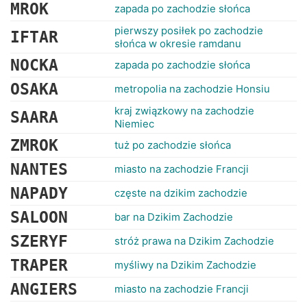
RANKINGI
MROK
zapada po zachodzie słońca
pierwszy posiłek po zachodzie
IFTAR
słońca w okresie ramdanu
NOCKA
zapada po zachodzie słońca
OSAKA
metropolia na zachodzie Honsiu
kraj związkowy na zachodzie
SAARA
Niemiec
ZMROK
tuż po zachodzie słońca
NANTES
miasto na zachodzie Francji
NAPADY
częste na dzikim zachodzie
SALOON
bar na Dzikim Zachodzie
SZERYF
stróż prawa na Dzikim Zachodzie
TRAPER
myśliwy na Dzikim Zachodzie
ANGIERS
miasto na zachodzie Francji