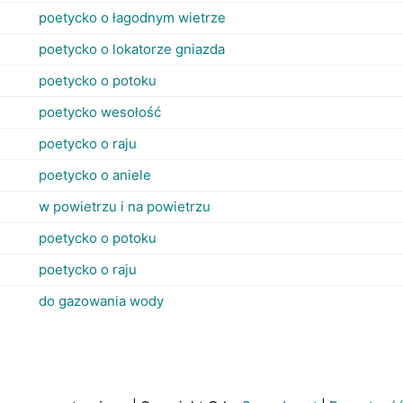
poetycko o łagodnym wietrze
poetycko o lokatorze gniazda
poetycko o potoku
poetycko wesołość
poetycko o raju
poetycko o aniele
w powietrzu i na powietrzu
poetycko o potoku
poetycko o raju
do gazowania wody