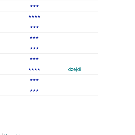
★★★
★★★★
★★★
★★★
★★★
★★★
dzejdi
★★★★
★★★
★★★