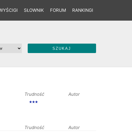
WYŚCIGI
SŁOWNIK
FORUM
RANKINGI
Trudność
Autor
★★★
Trudność
Autor