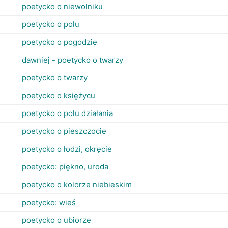
poetycko o niewolniku
poetycko o polu
poetycko o pogodzie
dawniej - poetycko o twarzy
poetycko o twarzy
poetycko o księżycu
poetycko o polu działania
poetycko o pieszczocie
poetycko o łodzi, okręcie
poetycko: piękno, uroda
poetycko o kolorze niebieskim
poetycko: wieś
poetycko o ubiorze