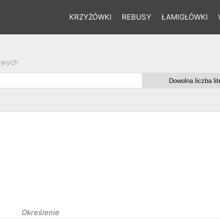
KRZYŻÓWKI
REBUSY
ŁAMIGŁÓWKI
owych
Określenie