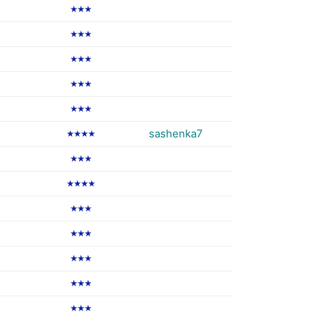
★★★
★★★
★★★
★★★
★★★
sashenka7
★★★★
★★★
★★★★
★★★
★★★
★★★
★★★
★★★