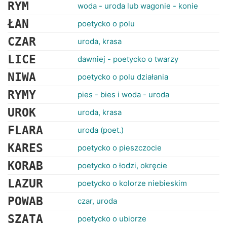
RANKINGI
RYM
woda - uroda lub wagonie - konie
ŁAN
poetycko o polu
CZAR
uroda, krasa
LICE
dawniej - poetycko o twarzy
NIWA
poetycko o polu działania
RYMY
pies - bies i woda - uroda
UROK
uroda, krasa
FLARA
uroda (poet.)
KARES
poetycko o pieszczocie
KORAB
poetycko o łodzi, okręcie
LAZUR
poetycko o kolorze niebieskim
POWAB
czar, uroda
SZATA
poetycko o ubiorze