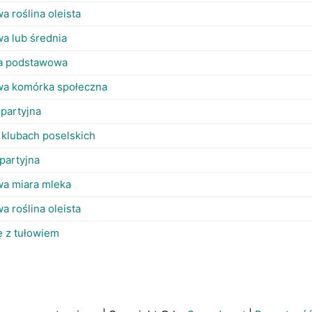
 roślina oleista
a lub średnia
a podstawowa
a komórka społeczna
 partyjna
 klubach poselskich
partyjna
a miara mleka
 roślina oleista
ę z tułowiem