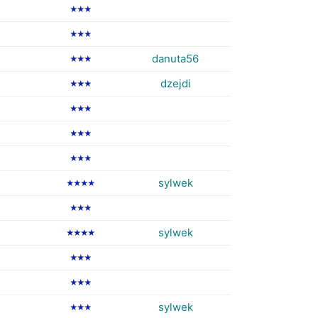
★★★
★★★
danuta56
★★★
dzejdi
★★★
★★★
★★★
★★★
sylwek
★★★★
★★★
sylwek
★★★★
★★★
★★★
sylwek
★★★