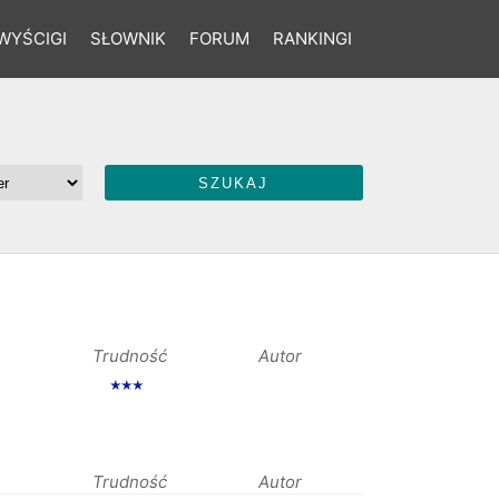
WYŚCIGI
SŁOWNIK
FORUM
RANKINGI
Trudność
Autor
★★★
Trudność
Autor