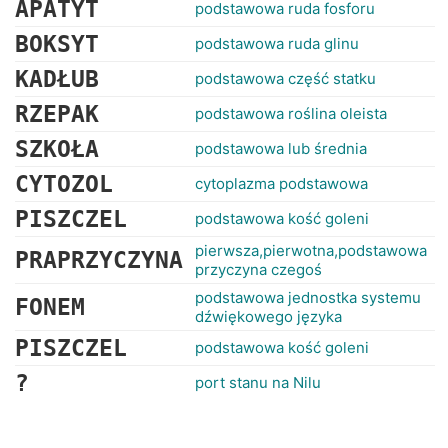
APATYT
podstawowa ruda fosforu
BOKSYT
podstawowa ruda glinu
KADŁUB
podstawowa część statku
RZEPAK
podstawowa roślina oleista
SZKOŁA
podstawowa lub średnia
CYTOZOL
cytoplazma podstawowa
PISZCZEL
podstawowa kość goleni
pierwsza,pierwotna,podstawowa
PRAPRZYCZYNA
przyczyna czegoś
podstawowa jednostka systemu
FONEM
dźwiękowego języka
PISZCZEL
podstawowa kość goleni
?
port stanu na Nilu