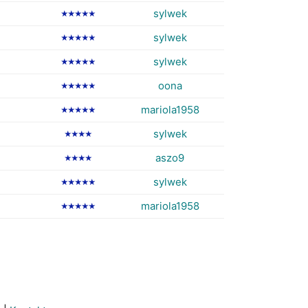
sylwek
★★★★★
sylwek
★★★★★
sylwek
★★★★★
oona
★★★★★
mariola1958
★★★★★
sylwek
★★★★
aszo9
★★★★
sylwek
★★★★★
mariola1958
★★★★★