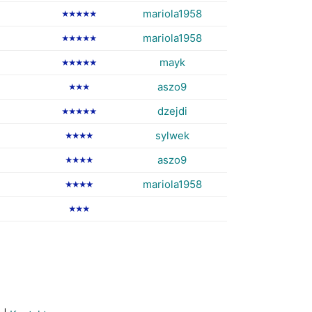
mariola1958
★★★★★
mariola1958
★★★★★
mayk
★★★★★
aszo9
★★★
dzejdi
★★★★★
sylwek
★★★★
aszo9
★★★★
mariola1958
★★★★
★★★