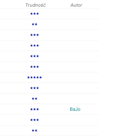
Trudność
Autor
★★★
★★
★★★
★★★
★★★
★★★
★★★★★
★★★
★★
BaJo
★★★
★★★
★★