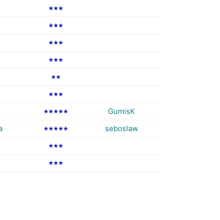
★★★
★★★
★★★
★★★
★★
★★★
GumisK
★★★★★
a
seboslaw
★★★★★
★★★
★★★