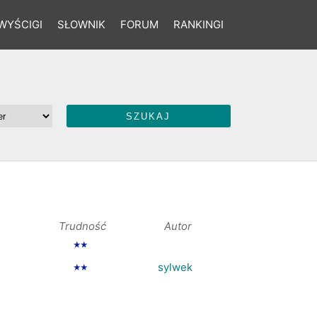
WYŚCIGI
SŁOWNIK
FORUM
RANKINGI
Trudność
Autor
★★
sylwek
★★