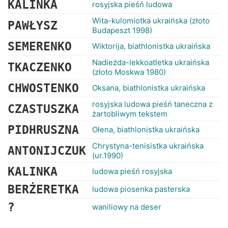
KALINKA
rosyjska pieśń ludowa
Wita-kulomiotka ukraińska (złoto
PAWŁYSZ
Budapeszt 1998)
SEMERENKO
Wiktorija, biathlonistka ukraińska
Nadieżda-lekkoatletka ukraińska
TKACZENKO
(złoto Moskwa 1980)
CHWOSTENKO
Oksana, biathlonistka ukraińska
rosyjska ludowa pieśń taneczna z
CZASTUSZKA
żartobliwym tekstem
PIDHRUSZNA
Ołena, biathlonistka ukraińska
Chrystyna-tenisistka ukraińska
ANTONIJCZUK
(ur.1990)
KALINKA
ludowa pieśń rosyjska
BERŻERETKA
ludowa piosenka pasterska
?
waniliowy na deser