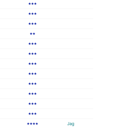
★★★
★★★
★★★
★★
★★★
★★★
★★★
★★★
★★★
★★★
★★★
★★★
Jag
★★★★