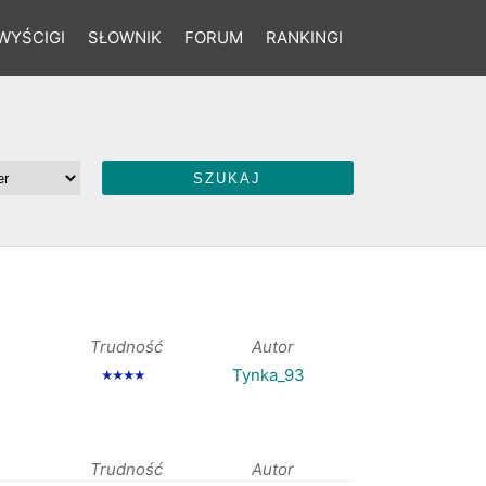
WYŚCIGI
SŁOWNIK
FORUM
RANKINGI
Trudność
Autor
Tynka_93
★★★★
Trudność
Autor