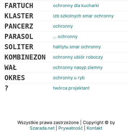
FARTUCH
ochronny dla kucharki
KLASTER
izb szkolnych smar ochronny
PANCERZ
ochronny
PARASOL
… ochronny
SOLITER
halitytu smar ochronny
KOMBINEZON
ochronny ubiór roboczy
WAŁ
ochronny nasyp ziemny
OKRES
ochronny u ryb
?
twórca projektant
Wszystkie prawa zastrzeżone | Copyright © by
Szarada.net
|
Prywatność
|
Kontakt