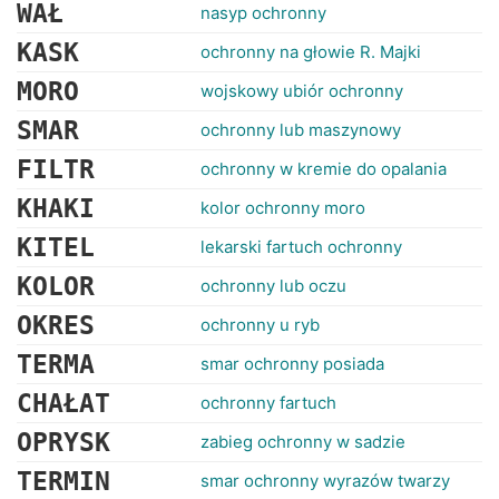
RANKINGI
WAŁ
nasyp ochronny
KASK
ochronny na głowie R. Majki
MORO
wojskowy ubiór ochronny
SMAR
ochronny lub maszynowy
FILTR
ochronny w kremie do opalania
KHAKI
kolor ochronny moro
KITEL
lekarski fartuch ochronny
KOLOR
ochronny lub oczu
OKRES
ochronny u ryb
TERMA
smar ochronny posiada
CHAŁAT
ochronny fartuch
OPRYSK
zabieg ochronny w sadzie
TERMIN
smar ochronny wyrazów twarzy