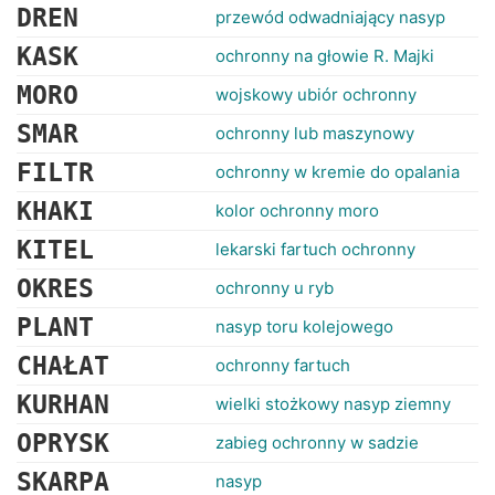
DREN
przewód odwadniający nasyp
KASK
ochronny na głowie R. Majki
MORO
wojskowy ubiór ochronny
SMAR
ochronny lub maszynowy
FILTR
ochronny w kremie do opalania
KHAKI
kolor ochronny moro
KITEL
lekarski fartuch ochronny
OKRES
ochronny u ryb
PLANT
nasyp toru kolejowego
CHAŁAT
ochronny fartuch
KURHAN
wielki stożkowy nasyp ziemny
OPRYSK
zabieg ochronny w sadzie
SKARPA
nasyp