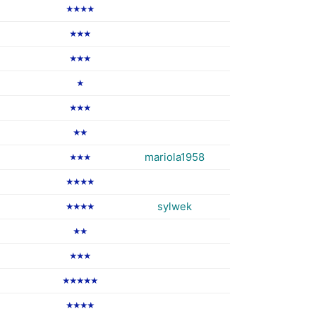
★★★★
★★★
★★★
★
★★★
★★
mariola1958
★★★
★★★★
sylwek
★★★★
★★
★★★
★★★★★
★★★★