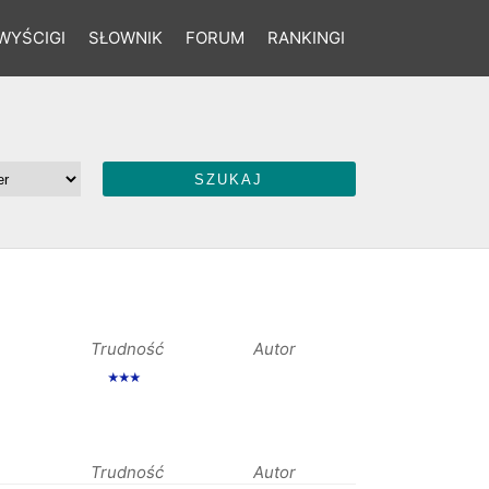
WYŚCIGI
SŁOWNIK
FORUM
RANKINGI
Trudność
Autor
★★★
Trudność
Autor