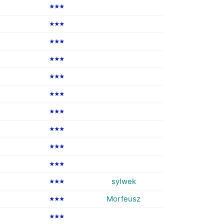
★★★
★★★
★★★
★★★
★★★
★★★
★★★
★★★
★★★
★★★
sylwek
★★★
Morfeusz
★★★
★★★