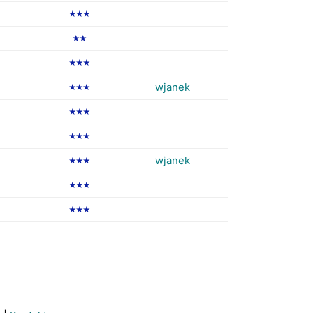
★★★
★★
★★★
wjanek
★★★
★★★
★★★
wjanek
★★★
★★★
★★★