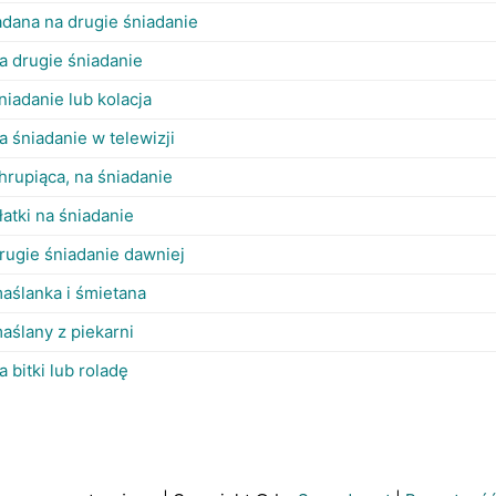
adana na drugie śniadanie
a drugie śniadanie
niadanie lub kolacja
a śniadanie w telewizji
hrupiąca, na śniadanie
łatki na śniadanie
rugie śniadanie dawniej
aślanka i śmietana
aślany z piekarni
a bitki lub roladę