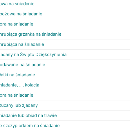
awa na śniadanie
bożowa na śniadanie
ora na śniadanie
hrupiąca grzanka na śniadanie
hrupiąca na śniadanie
jadany na Święto Dziękczynienia
odawane na śniadanie
łatki na śniadanie
niadanie, ..., kolacja
ora na śniadanie
zucany lub zjadany
niadanie lub obiad na trawie
e szczypiorkiem na śniadanie