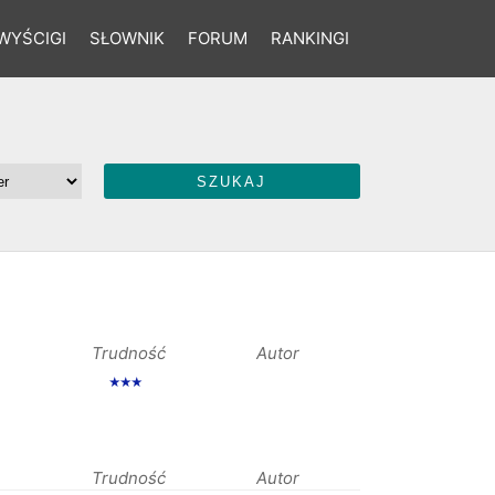
WYŚCIGI
SŁOWNIK
FORUM
RANKINGI
Trudność
Autor
★★★
Trudność
Autor