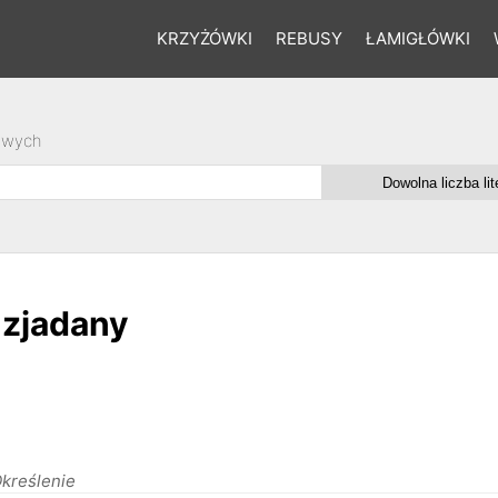
KRZYŻÓWKI
REBUSY
ŁAMIGŁÓWKI
owych
 zjadany
kreślenie