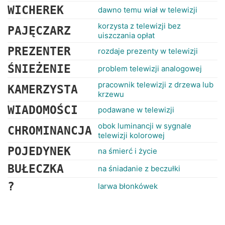
WICHEREK
dawno temu wiał w telewizji
korzysta z telewizji bez
PAJĘCZARZ
uiszczania opłat
PREZENTER
rozdaje prezenty w telewizji
ŚNIEŻENIE
problem telewizji analogowej
pracownik telewizji z drzewa lub
KAMERZYSTA
krzewu
WIADOMOŚCI
podawane w telewizji
obok luminancji w sygnale
CHROMINANCJA
telewizji kolorowej
POJEDYNEK
na śmierć i życie
BUŁECZKA
na śniadanie z beczułki
?
larwa błonkówek