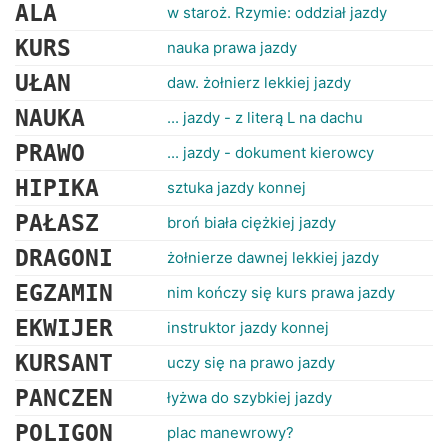
RANKINGI
ALA
w staroż. Rzymie: oddział jazdy
KURS
nauka prawa jazdy
UŁAN
daw. żołnierz lekkiej jazdy
NAUKA
... jazdy - z literą L na dachu
PRAWO
... jazdy - dokument kierowcy
HIPIKA
sztuka jazdy konnej
PAŁASZ
broń biała ciężkiej jazdy
DRAGONI
żołnierze dawnej lekkiej jazdy
EGZAMIN
nim kończy się kurs prawa jazdy
EKWIJER
instruktor jazdy konnej
KURSANT
uczy się na prawo jazdy
PANCZEN
łyżwa do szybkiej jazdy
POLIGON
plac manewrowy?