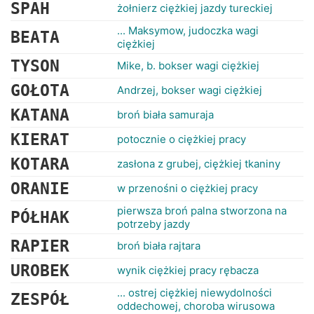
RANKINGI
SPAH
żołnierz ciężkiej jazdy tureckiej
... Maksymow, judoczka wagi
BEATA
ciężkiej
TYSON
Mike, b. bokser wagi ciężkiej
GOŁOTA
Andrzej, bokser wagi ciężkiej
KATANA
broń biała samuraja
KIERAT
potocznie o ciężkiej pracy
KOTARA
zasłona z grubej, ciężkiej tkaniny
ORANIE
w przenośni o ciężkiej pracy
pierwsza broń palna stworzona na
PÓŁHAK
potrzeby jazdy
RAPIER
broń biała rajtara
UROBEK
wynik ciężkiej pracy rębacza
... ostrej ciężkiej niewydolności
ZESPÓŁ
oddechowej, choroba wirusowa