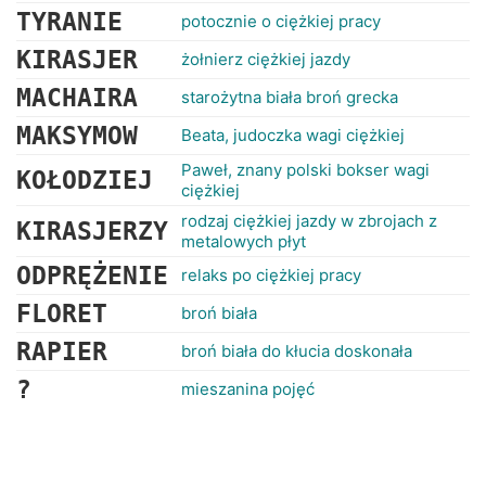
TYRANIE
potocznie o ciężkiej pracy
KIRASJER
żołnierz ciężkiej jazdy
MACHAIRA
starożytna biała broń grecka
MAKSYMOW
Beata, judoczka wagi ciężkiej
Paweł, znany polski bokser wagi
KOŁODZIEJ
ciężkiej
rodzaj ciężkiej jazdy w zbrojach z
KIRASJERZY
metalowych płyt
ODPRĘŻENIE
relaks po ciężkiej pracy
FLORET
broń biała
RAPIER
broń biała do kłucia doskonała
?
mieszanina pojęć