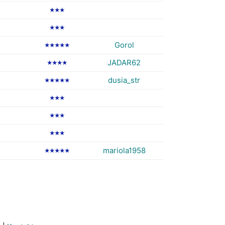
★★★
★★★
Gorol
★★★★★
JADAR62
★★★★
dusia_str
★★★★★
★★★
★★★
★★★
mariola1958
★★★★★