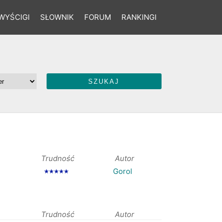
WYŚCIGI
SŁOWNIK
FORUM
RANKINGI
Trudność
Autor
Gorol
★★★★★
Trudność
Autor