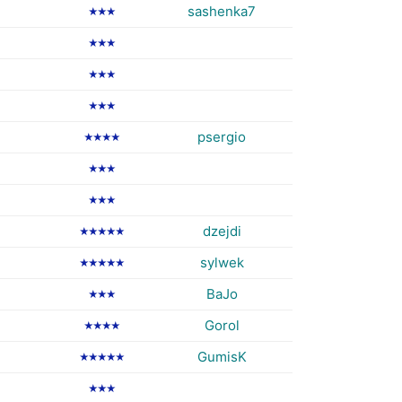
sashenka7
★★★
★★★
★★★
★★★
psergio
★★★★
★★★
★★★
dzejdi
★★★★★
sylwek
★★★★★
BaJo
★★★
Gorol
★★★★
GumisK
★★★★★
★★★