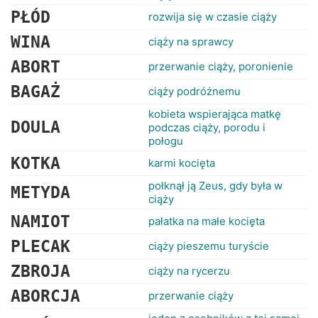
RANKINGI
PŁÓD
rozwija się w czasie ciąży
WINA
ciąży na sprawcy
ABORT
przerwanie ciąży, poronienie
BAGAŻ
ciąży podróżnemu
kobieta wspierająca matkę
DOULA
podczas ciąży, porodu i
połogu
KOTKA
karmi kocięta
połknął ją Zeus, gdy była w
METYDA
ciąży
NAMIOT
pałatka na małe kocięta
PLECAK
ciąży pieszemu turyście
ZBROJA
ciąży na rycerzu
ABORCJA
przerwanie ciąży