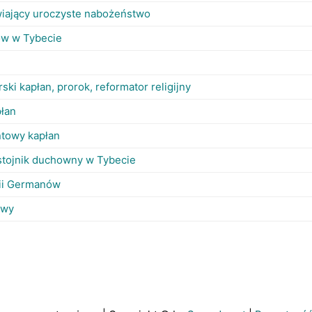
wiający uroczyste nabożeństwo
ów w Tybecie
rski kapłan, prorok, reformator religijny
łan
ntowy kapłan
stojnik duchowny w Tybecie
gii Germanów
owy