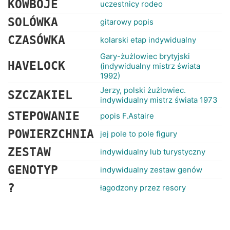
KOWBOJE
uczestnicy rodeo
SOLÓWKA
gitarowy popis
CZASÓWKA
kolarski etap indywidualny
Gary-żużlowiec brytyjski
HAVELOCK
(indywidualny mistrz świata
1992)
Jerzy, polski żużlowiec.
SZCZAKIEL
indywidualny mistrz świata 1973
STEPOWANIE
popis F.Astaire
POWIERZCHNIA
jej pole to pole figury
ZESTAW
indywidualny lub turystyczny
GENOTYP
indywidualny zestaw genów
?
łagodzony przez resory