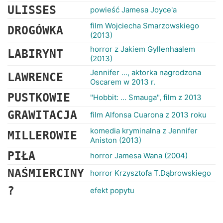
ULISSES
powieść Jamesa Joyce'a
film Wojciecha Smarzowskiego
DROGÓWKA
(2013)
horror z Jakiem Gyllenhaalem
LABIRYNT
(2013)
Jennifer ..., aktorka nagrodzona
LAWRENCE
Oscarem w 2013 r.
PUSTKOWIE
"Hobbit: ... Smauga", film z 2013
GRAWITACJA
film Alfonsa Cuarona z 2013 roku
komedia kryminalna z Jennifer
MILLEROWIE
Aniston (2013)
PIŁA
horror Jamesa Wana (2004)
NAŚMIERCINY
horror Krzysztofa T.Dąbrowskiego
?
efekt popytu