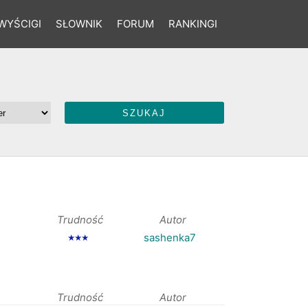
WYŚCIGI
SŁOWNIK
FORUM
RANKINGI
Trudność
Autor
sashenka7
★★★
Trudność
Autor