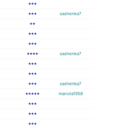
★★★
sashenka7
★★★
★★
★★★
★★★
sashenka7
★★★★
★★★
★★★
sashenka7
★★★
mariola1958
★★★★★
★★★
★★★
★★★