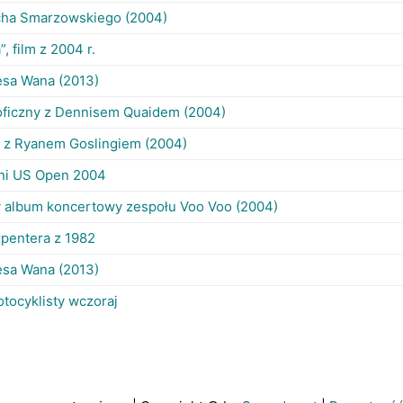
echa Smarzowskiego (2004)
, film z 2004 r.
esa Wana (2013)
roficzny z Dennisem Quaidem (2004)
 z Ryanem Goslingiem (2004)
ni US Open 2004
 album koncertowy zespołu Voo Voo (2004)
rpentera z 1982
esa Wana (2013)
tocyklisty wczoraj