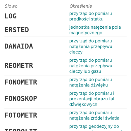
RANKINGI
Słowo
Określenie
przyrząd do pomiaru
LOG
prędkości statku
jednostka natężenia pola
ERSTED
magnetycznego
przyrząd do pomiaru
DANAIDA
natężenia przepływu
cieczy
przyrząd do pomiaru
REOMETR
natężenia przepływu
cieczy lub gazu
przyrząd do pomiaru
FONOMETR
natężenia dźwięku
przyrząd do pomiaru i
FONOSKOP
prezentacji obrazu fal
dźwiękowych
przyrząd do pomiaru
FOTOMETR
natężenia źródeł światła
przyrząd geodezyjny do