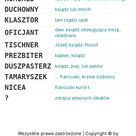
DUCHOWNY
ksiądz lub mnich
KLASZTOR
tam rządzi opat
daw. ksiądz obsługujący mszę,
OFICJANT
celebrans
TISCHNER
Józef, ksiądz-filozof
PREZBITER
kapłan, ksiądz
DUSZPASTERZ
ksiądz, pop, lub pastor
TAMARYSZEK
... francuski, krzew ozdobny
NICEA
francuski kurort
?
zdrajca własnych ideałów
Wszystkie prawa zastrzeżone | Copyright © by