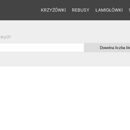
KRZYŻÓWKI
REBUSY
ŁAMIGŁÓWKI
owych