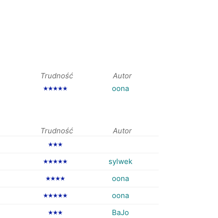
Trudność
Autor
oona
★★★★★
Trudność
Autor
★★★
sylwek
★★★★★
oona
★★★★
oona
★★★★★
BaJo
★★★