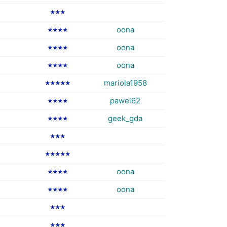
★★★
oona
★★★★
oona
★★★★
oona
★★★★
mariola1958
★★★★★
pawel62
★★★★
geek_gda
★★★★
★★★
★★★★★
oona
★★★★
oona
★★★★
★★★
★★★