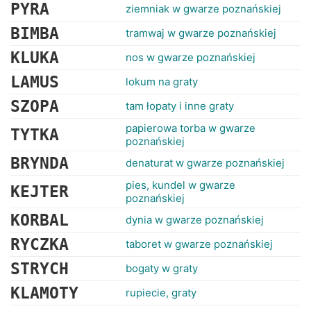
RANKINGI
PYRA
ziemniak w gwarze poznańskiej
BIMBA
tramwaj w gwarze poznańskiej
KLUKA
nos w gwarze poznańskiej
LAMUS
lokum na graty
SZOPA
tam łopaty i inne graty
papierowa torba w gwarze
TYTKA
poznańskiej
BRYNDA
denaturat w gwarze poznańskiej
pies, kundel w gwarze
KEJTER
poznańskiej
KORBAL
dynia w gwarze poznańskiej
RYCZKA
taboret w gwarze poznańskiej
STRYCH
bogaty w graty
KLAMOTY
rupiecie, graty