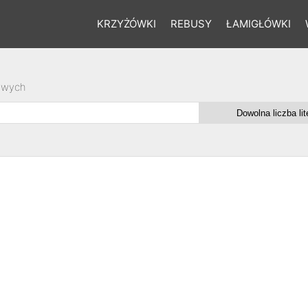
KRZYŻÓWKI
REBUSY
ŁAMIGŁÓWKI
owych