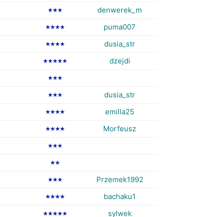
denwerek_m
★★★
puma007
★★★★
dusia_str
★★★★
dzejdi
★★★★★
★★★
dusia_str
★★★
emilla25
★★★★
Morfeusz
★★★★
★★★
★★
Przemek1992
★★★
bachaku1
★★★★
sylwek
★★★★★