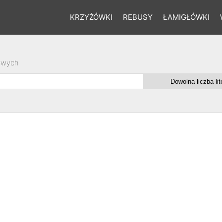
KRZYŻÓWKI
REBUSY
ŁAMIGŁÓWKI
owych