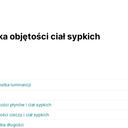
a objętości ciał sypkich
ostka luminancji
ości płynów i ciał sypkich
ości cieczy i ciał sypkich
tka długości