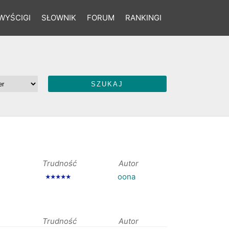
WYŚCIGI
SŁOWNIK
FORUM
RANKINGI
Trudność
Autor
oona
★★★★★
Trudność
Autor