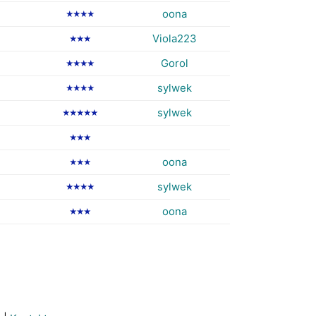
oona
★★★★
Viola223
★★★
Gorol
★★★★
sylwek
★★★★
sylwek
★★★★★
★★★
oona
★★★
sylwek
★★★★
oona
★★★