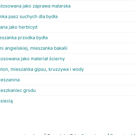
 stosowana jako zaprawa malarska
nka pasz suchych dla bydła
ana jako herbicyd
ieszanka przodka bydła
i angielskiej, mieszanka bakalii
tosowana jako materiał ścierny
beton, mieszanka gipsu, kruszywa i wody
ieszanina
ieszkaniec grodu
 siecią