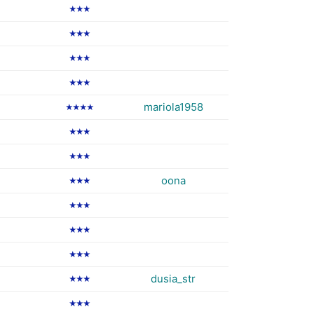
★★★
★★★
★★★
★★★
mariola1958
★★★★
★★★
★★★
oona
★★★
★★★
★★★
★★★
dusia_str
★★★
★★★