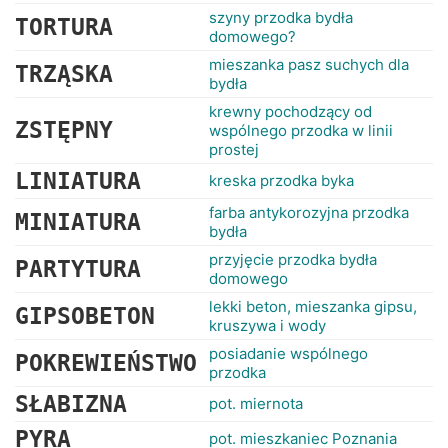
szyny przodka bydła
TORTURA
domowego?
mieszanka pasz suchych dla
TRZĄSKA
bydła
krewny pochodzący od
ZSTĘPNY
wspólnego przodka w linii
prostej
LINIATURA
kreska przodka byka
farba antykorozyjna przodka
MINIATURA
bydła
przyjęcie przodka bydła
PARTYTURA
domowego
lekki beton, mieszanka gipsu,
GIPSOBETON
kruszywa i wody
posiadanie wspólnego
POKREWIEŃSTWO
przodka
SŁABIZNA
pot. miernota
PYRA
pot. mieszkaniec Poznania