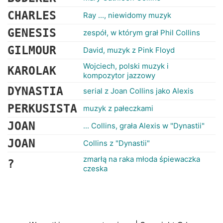
CHARLES
Ray ..., niewidomy muzyk
GENESIS
zespół, w którym grał Phil Collins
GILMOUR
David, muzyk z Pink Floyd
Wojciech, polski muzyk i
KAROLAK
kompozytor jazzowy
DYNASTIA
serial z Joan Collins jako Alexis
PERKUSISTA
muzyk z pałeczkami
JOAN
... Collins, grała Alexis w "Dynastii"
JOAN
Collins z "Dynastii"
zmarłą na raka młoda śpiewaczka
?
czeska