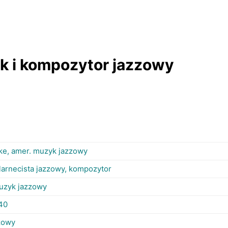
yk i kompozytor jazzowy
ke, amer. muzyk jazzowy
klarnecista jazzowy, kompozytor
uzyk jazzowy
 40
zowy