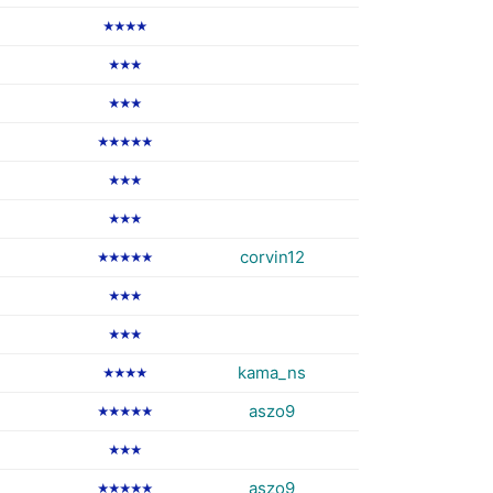
★★★★
★★★
★★★
★★★★★
★★★
★★★
corvin12
★★★★★
★★★
★★★
kama_ns
★★★★
aszo9
★★★★★
★★★
aszo9
★★★★★