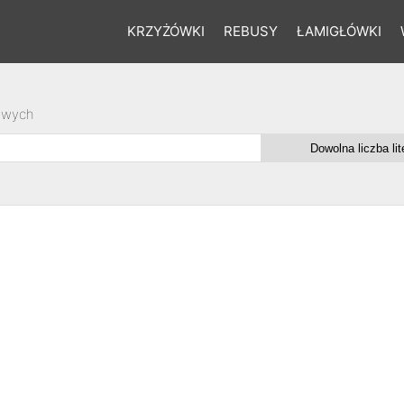
KRZYŻÓWKI
REBUSY
ŁAMIGŁÓWKI
owych