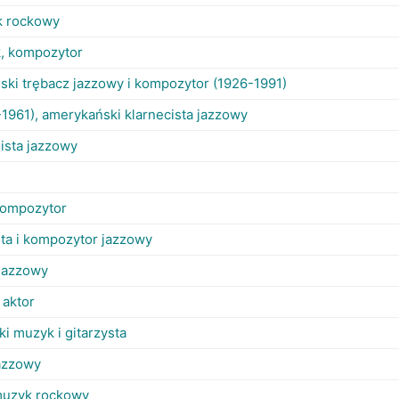
k rockowy
, kompozytor
ski trębacz jazzowy i kompozytor (1926-1991)
1961), amerykański klarnecista jazzowy
lista jazzowy
kompozytor
sta i kompozytor jazzowy
jazzowy
 aktor
ki muzyk i gitarzysta
azzowy
 muzyk rockowy