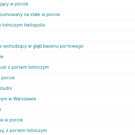
jący w porcie
acumowany na stałe w porcie
 lotniczym Heliopolis
e wchodzący w głąb basenu portowego
ie
rusi z portem lotniczym
 porcie
studni
czym w Warszawie
e
ia w porcie
y, z portem lotniczym