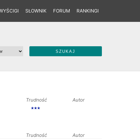
WYŚCIGI
SŁOWNIK
FORUM
RANKINGI
Trudność
Autor
★★★
Trudność
Autor