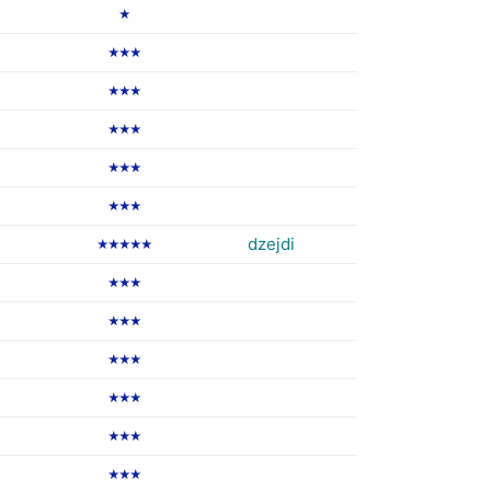
★
★★★
★★★
★★★
★★★
★★★
dzejdi
★★★★★
★★★
★★★
★★★
★★★
★★★
★★★