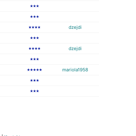
★★★
★★★
dzejdi
★★★★
★★★
dzejdi
★★★★
★★★
mariola1958
★★★★★
★★★
★★★