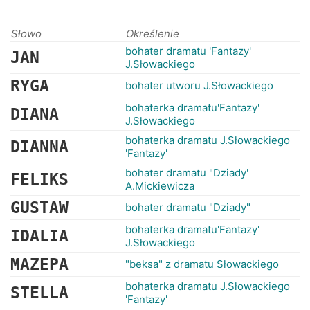
RANKINGI
Słowo
Określenie
bohater dramatu 'Fantazy'
JAN
J.Słowackiego
RYGA
bohater utworu J.Słowackiego
bohaterka dramatu'Fantazy'
DIANA
J.Słowackiego
bohaterka dramatu J.Słowackiego
DIANNA
'Fantazy'
bohater dramatu "Dziady'
FELIKS
A.Mickiewicza
GUSTAW
bohater dramatu "Dziady"
bohaterka dramatu'Fantazy'
IDALIA
J.Słowackiego
MAZEPA
"beksa" z dramatu Słowackiego
bohaterka dramatu J.Słowackiego
STELLA
'Fantazy'