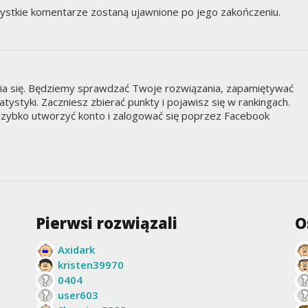
ystkie komentarze zostaną ujawnione po jego zakończeniu.
nia się. Będziemy sprawdzać Twoje rozwiązania, zapamiętywać
styki. Zaczniesz zbierać punkty i pojawisz się w rankingach.
zybko utworzyć konto i zalogować się poprzez Facebook
Pierwsi rozwiązali
O
Axidark
kristen39970
0404
user603