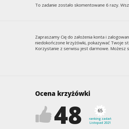
To zadanie zostało skomentowane 6 razy. Wsz
Zapraszamy Cię do założenia konta i zalogowa
niedokończone krzyżówki, pokazywać Twoje staty
Korzystanie z serwisu jest darmowe. Możesz s
Ocena krzyżówki
48
65
ranking zadań
Listopad 2021