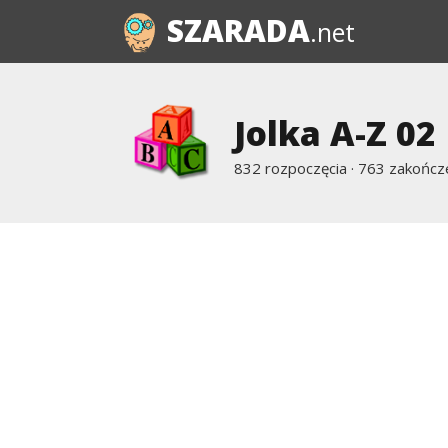
SZARADA
.net
Jolka A-Z 02
832 rozpoczęcia · 763 zakończe