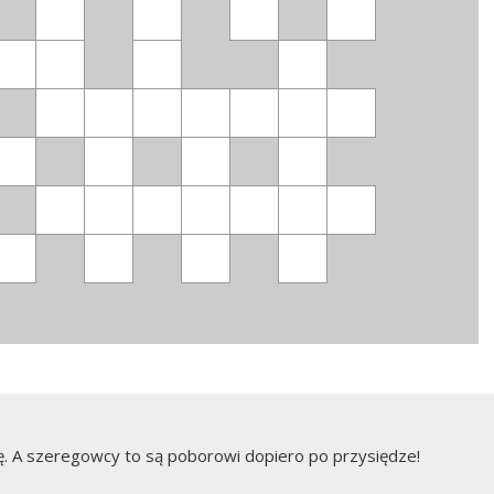
ę. A szeregowcy to są poborowi dopiero po przysiędze!