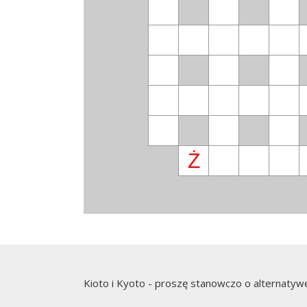
Ż
Kioto i Kyoto - proszę stanowczo o alternatyw