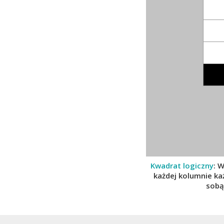
Kwadrat logiczny
: 
każdej kolumnie każ
sobą