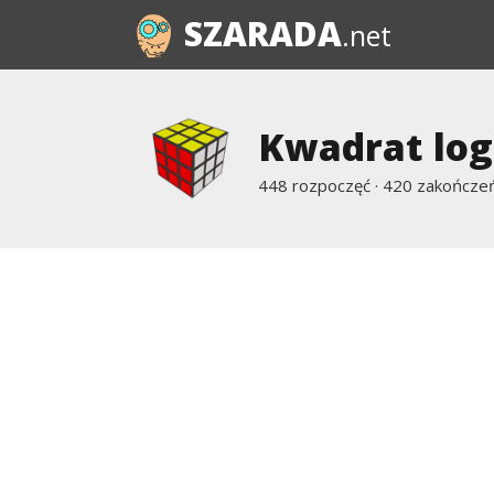
SZARADA
.net
Kwadrat log
448 rozpoczęć · 420 zakończeń