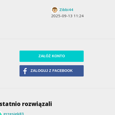
Zibbi44
2025-09-13 11:24
ZAŁÓŻ KONTO
ZALOGUJ Z FACEBOOK
statnio rozwiązali
grzesiek83