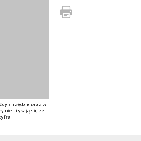
ażdym rzędzie oraz w
y nie stykają się ze
yfra.