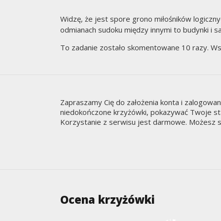
Widzę, że jest spore grono miłośników logiczn
odmianach sudoku między innymi to budynki i sa
To zadanie zostało skomentowane 10 razy. Ws
Zapraszamy Cię do założenia konta i zalogowa
niedokończone krzyżówki, pokazywać Twoje staty
Korzystanie z serwisu jest darmowe. Możesz s
Ocena krzyżówki