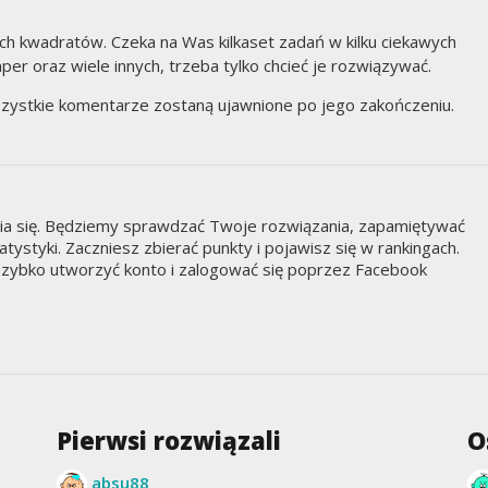
ych kwadratów. Czeka na Was kilkaset zadań w kilku ciekawych
per oraz wiele innych, trzeba tylko chcieć je rozwiązywać.
zystkie komentarze zostaną ujawnione po jego zakończeniu.
nia się. Będziemy sprawdzać Twoje rozwiązania, zapamiętywać
styki. Zaczniesz zbierać punkty i pojawisz się w rankingach.
zybko utworzyć konto i zalogować się poprzez Facebook
Pierwsi rozwiązali
O
absu88