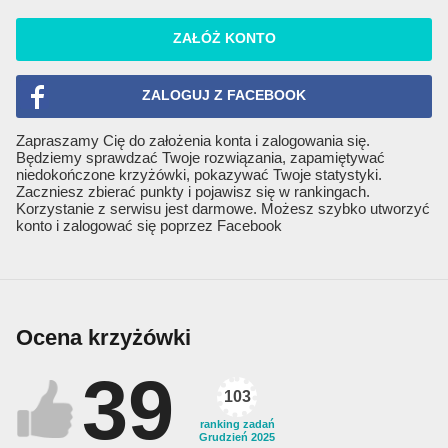
ZAŁÓŻ KONTO
ZALOGUJ Z FACEBOOK
Zapraszamy Cię do założenia konta i zalogowania się.
Będziemy sprawdzać Twoje rozwiązania, zapamiętywać
niedokończone krzyżówki, pokazywać Twoje statystyki.
Zaczniesz zbierać punkty i pojawisz się w rankingach.
Korzystanie z serwisu jest darmowe. Możesz szybko utworzyć
konto i zalogować się poprzez Facebook
Ocena krzyżówki
39
103
ranking zadań
Grudzień 2025