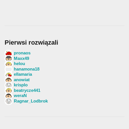
Pierwsi rozwiązali
pronaos
Maxx49
helou
hanamona18
ellamaria
anowiat
krisplo
beatrycze441
weraN
Ragnar_Lodbrok