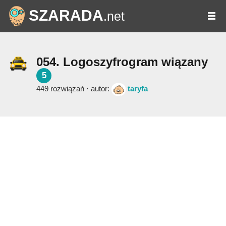
SZARADA
.net
054. Logoszyfrogram wiązany
5
449 rozwiązań · autor:
taryfa