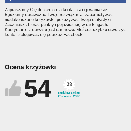
Zapraszamy Cię do założenia konta i zalogowania się.
Będziemy sprawdzać Twoje rozwiązania, zapamiętywać
niedokończone krzyżówki, pokazywać Twoje statystyki.
Zaczniesz zbierać punkty i pojawisz się w rankingach.
Korzystanie z serwisu jest darmowe. Możesz szybko utworzyć
konto i zalogować się poprzez Facebook
Ocena krzyżówki
54
28
ranking zadań
Czerwiec 2026