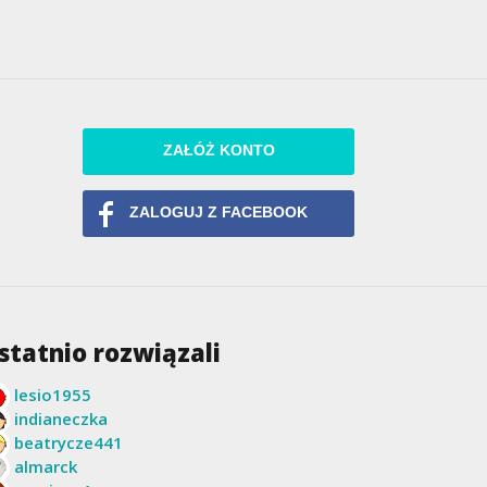
ZAŁÓŻ KONTO
ZALOGUJ Z FACEBOOK
statnio rozwiązali
lesio1955
indianeczka
beatrycze441
almarck