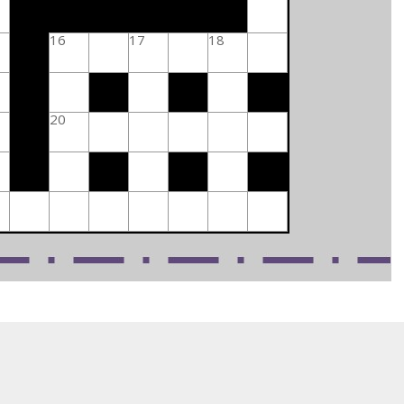
16
17
18
20