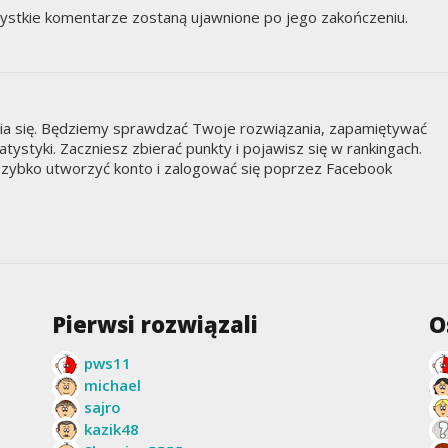
ystkie komentarze zostaną ujawnione po jego zakończeniu.
nia się. Będziemy sprawdzać Twoje rozwiązania, zapamiętywać
styki. Zaczniesz zbierać punkty i pojawisz się w rankingach.
zybko utworzyć konto i zalogować się poprzez Facebook
Pierwsi rozwiązali
O
pws11
michael
sajro
kazik48