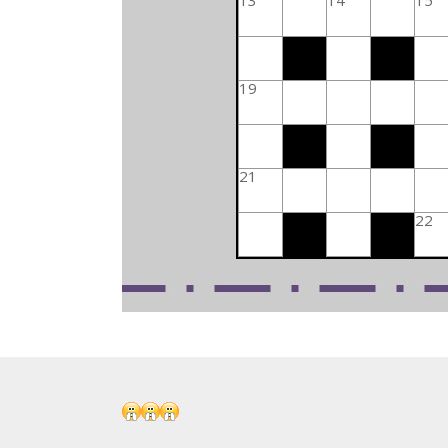
19
21
22