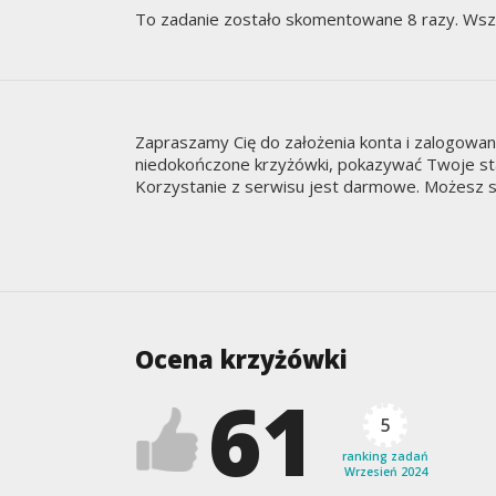
To zadanie zostało skomentowane 8 razy. Wsz
Zapraszamy Cię do założenia konta i zalogowa
niedokończone krzyżówki, pokazywać Twoje staty
Korzystanie z serwisu jest darmowe. Możesz s
Ocena krzyżówki
61
5
ranking zadań
Wrzesień 2024