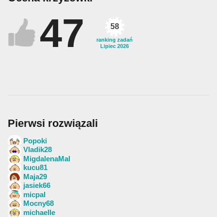
47
58
ranking zadań
Lipiec 2026
Pierwsi rozwiązali
Popoki
Vladik28
MigdalenaMal
kucu81
Maja29
jasiek66
micpal
Mocny68
michaelle