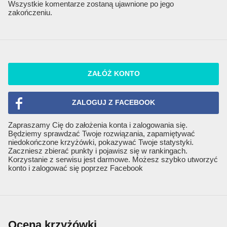
Wszystkie komentarze zostaną ujawnione po jego
zakończeniu.
ZAŁÓŻ KONTO
ZALOGUJ Z FACEBOOK
Zapraszamy Cię do założenia konta i zalogowania się.
Będziemy sprawdzać Twoje rozwiązania, zapamiętywać
niedokończone krzyżówki, pokazywać Twoje statystyki.
Zaczniesz zbierać punkty i pojawisz się w rankingach.
Korzystanie z serwisu jest darmowe. Możesz szybko utworzyć
konto i zalogować się poprzez Facebook
Ocena krzyżówki