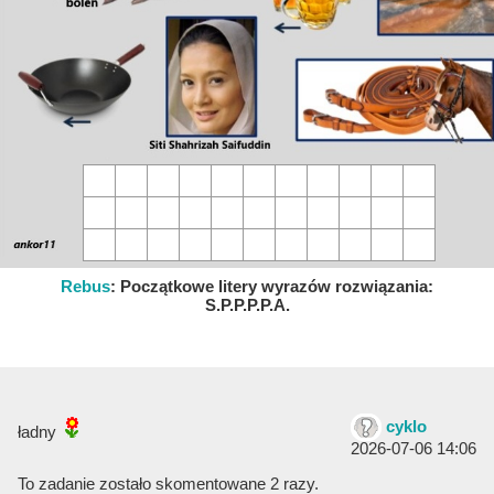
Rebus
:
Początkowe litery wyrazów rozwiązania:
S.P.P.P.P.A.
cyklo
ładny
2026-07-06 14:06
To zadanie zostało skomentowane 2 razy.