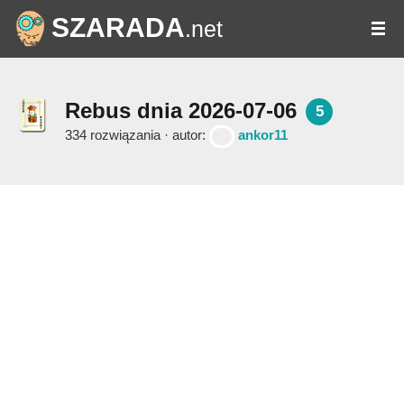
SZARADA
.net
Rebus dnia 2026-07-06
5
334 rozwiązania · autor:
ankor11