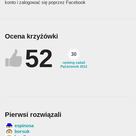
konto i zalogować się poprzez Facebook
Ocena krzyżówki
52
30
ranking zadań
Październik 2012
Pierwsi rozwiązali
espinosa
borsuk