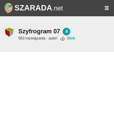
SZARADA
.net
Szyfrogram 07
4
563 rozwiązania · autor:
Dick