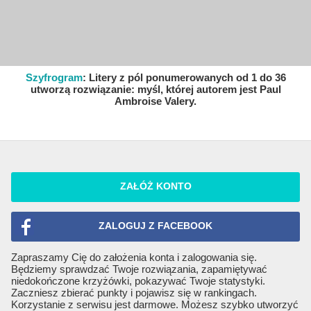
Szyfrogram
: Litery z pól ponumerowanych od 1 do 36
utworzą rozwiązanie: myśl, której autorem jest Paul
Ambroise Valery.
ZAŁÓŻ KONTO
ZALOGUJ Z FACEBOOK
Zapraszamy Cię do założenia konta i zalogowania się.
Będziemy sprawdzać Twoje rozwiązania, zapamiętywać
niedokończone krzyżówki, pokazywać Twoje statystyki.
Zaczniesz zbierać punkty i pojawisz się w rankingach.
Korzystanie z serwisu jest darmowe. Możesz szybko utworzyć