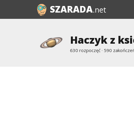
SZARADA
.net
Haczyk z ks
630 rozpoczęć · 590 zakończeń