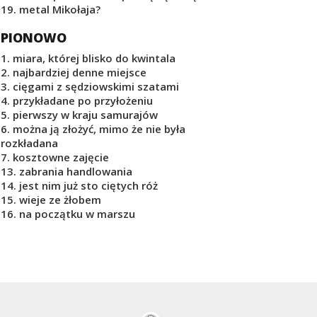
19. metal Mikołaja?
PIONOWO
1. miara, której blisko do kwintala
2. najbardziej denne miejsce
3. cięgami z sędziowskimi szatami
4. przykładane po przyłożeniu
5. pierwszy w kraju samurajów
6. można ją złożyć, mimo że nie była
rozkładana
7. kosztowne zajęcie
13. zabrania handlowania
14. jest nim już sto ciętych róż
15. wieje ze żłobem
16. na początku w marszu