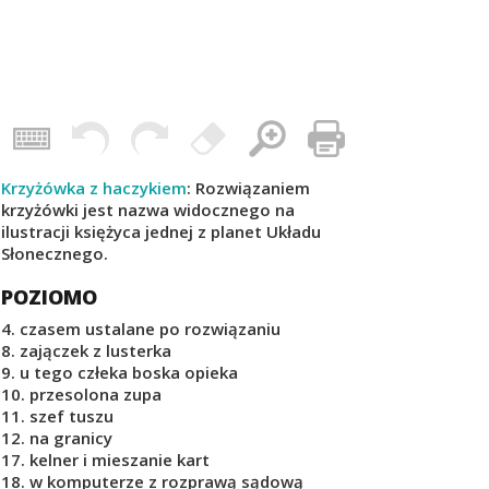
Krzyżówka z haczykiem
: Rozwiązaniem
krzyżówki jest nazwa widocznego na
ilustracji księżyca jednej z planet Układu
Słonecznego.
POZIOMO
4. czasem ustalane po rozwiązaniu
8. zajączek z lusterka
9. u tego człeka boska opieka
10. przesolona zupa
11. szef tuszu
12. na granicy
17. kelner i mieszanie kart
18. w komputerze z rozprawą sądową