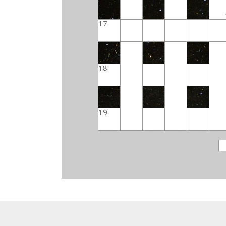
17
18
19