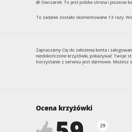
@ Owczarek: To jest polska strona i piszecie bez
To zadanie zostało skomentowane 13 razy. Ws
Zapraszamy Cię do założenia konta i zalogowa
niedokończone krzyżówki, pokazywać Twoje staty
Korzystanie z serwisu jest darmowe. Możesz s
Ocena krzyżówki
59
29