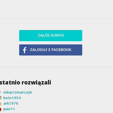
ZAŁÓŻ KONTO
ZALOGUJ Z FACEBOOK
statnio rozwiązali
mkarczmarczyk
bolo1954
ark1976
pws11