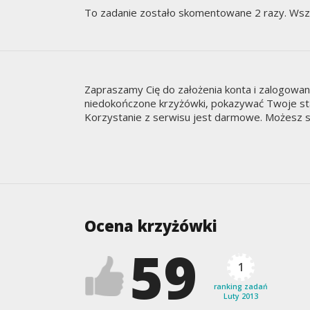
To zadanie zostało skomentowane 2 razy. Wsz
Zapraszamy Cię do założenia konta i zalogowa
niedokończone krzyżówki, pokazywać Twoje staty
Korzystanie z serwisu jest darmowe. Możesz s
Ocena krzyżówki
59
1
ranking zadań
Luty 2013