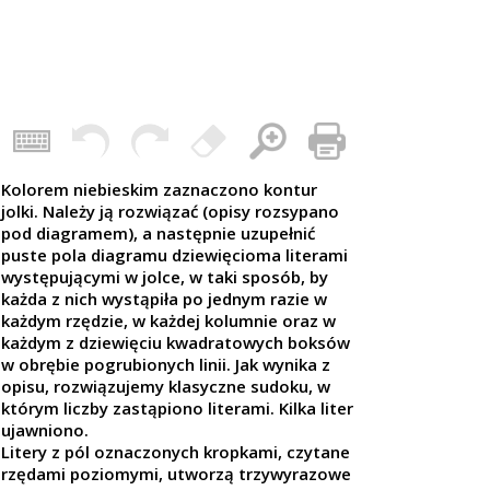
Kolorem niebieskim zaznaczono kontur
jolki. Należy ją rozwiązać (opisy rozsypano
pod diagramem), a następnie uzupełnić
puste pola diagramu dziewięcioma literami
występującymi w jolce, w taki sposób, by
każda z nich wystąpiła po jednym razie w
każdym rzędzie, w każdej kolumnie oraz w
każdym z dziewięciu kwadratowych boksów
w obrębie pogrubionych linii. Jak wynika z
opisu, rozwiązujemy klasyczne sudoku, w
którym liczby zastąpiono literami. Kilka liter
ujawniono.
Litery z pól oznaczonych kropkami, czytane
rzędami poziomymi, utworzą trzywyrazowe