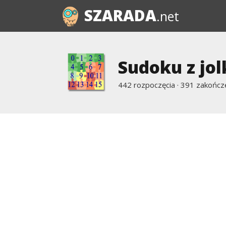
SZARADA
.net
Sudoku z jol
442 rozpoczęcia · 391 zakończ