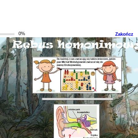
0%
Zakończ