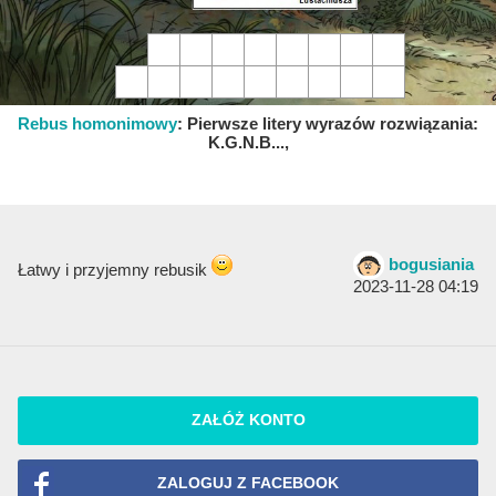
Rebus homonimowy
:
Pierwsze litery wyrazów rozwiązania:
K.G.N.B...,
bogusiania
Łatwy i przyjemny rebusik
2023-11-28 04:19
ZAŁÓŻ KONTO
ZALOGUJ Z FACEBOOK