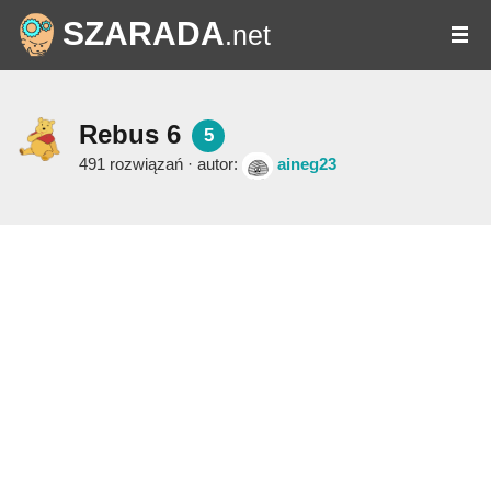
SZARADA
.net
Rebus 6
5
491 rozwiązań · autor:
aineg23