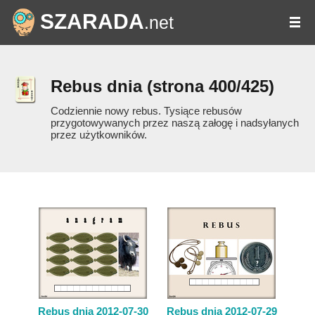
SZARADA
.net
Rebus dnia
(strona 400/425)
Codziennie nowy rebus. Tysiące rebusów
przygotowywanych przez naszą załogę i nadsyłanych
przez użytkowników.
Rebus dnia 2012-07-30
Rebus dnia 2012-07-29