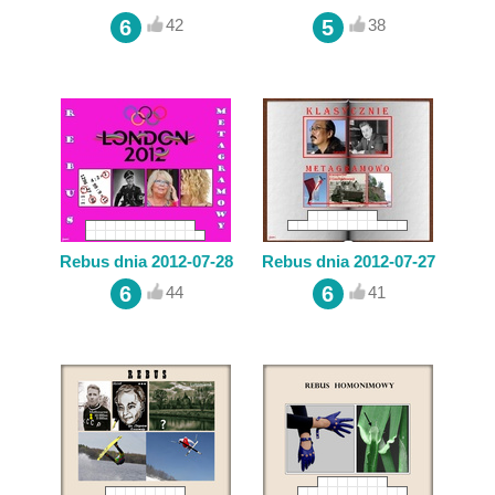
6
5
42
38
Rebus dnia 2012-07-28
Rebus dnia 2012-07-27
6
6
44
41