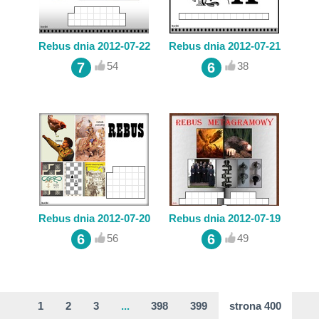
Rebus dnia 2012-07-22
Rebus dnia 2012-07-21
7
6
54
38
Rebus dnia 2012-07-20
Rebus dnia 2012-07-19
6
6
56
49
1
2
3
...
398
399
strona 400