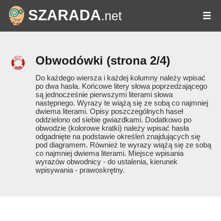
SZARADA
.net
Obwodówki
(strona 2/4)
Do każdego wiersza i każdej kolumny należy wpisać
po dwa hasła. Końcowe litery słowa poprzedzającego
są jednocześnie pierwszymi literami słowa
następnego. Wyrazy te wiążą się ze sobą co najmniej
dwiema literami. Opisy poszczególnych haseł
oddzielono od siebie gwiazdkami. Dodatkowo po
obwodzie (kolorowe kratki) należy wpisać hasła
odgadnięte na podstawie określeń znajdujących się
pod diagramem. Również te wyrazy wiążą się ze sobą
co najmniej dwiema literami. Miejsce wpisania
wyrazów obwodnicy - do ustalenia, kierunek
wpisywania - prawoskrętny.