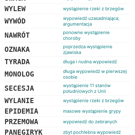
WYLEW
wystąpienie rzeki z brzegów
wypowiedź uzasadniająca;
WYWÓD
argumentacja
ponowne wystąpienie
NAWRÓT
choroby
poprzedza wystąpienie
OZNAKA
zjawiska
TYRADA
długa i nudna wypowiedź
długa wypowiedź w pierwszej
MONOLOG
osobie
wystąpienie 11 stanów
SECESJA
południowych z Unii
WYLANIE
wystąpienie rzeki z brzegów
EPIDEMIA
masowe wystąpienie grypy
PRZEMOWA
wypowiedź do zebranych
PANEGIRYK
zbyt pochlebna wypowiedź