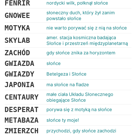
FENRIR
nordycki wilk, połknął słońce
słoneczny duch, który żył zanim
GNOWEE
powstało słońce
MOTYKA
nie warto porywać się z nią na słońce
amer. stacja kosmiczna badająca
SKYLAB
Słońce i przestrzeń międzyplanetarną
ZACHÓD
gdy słońce znika za horyzontem
GWIAZDA
słońce
GWIAZDY
Betelgeza i Słońce
JAPONIA
ma słońce na fladze
małe ciała Układu Słonecznego
CENTAURY
obiegające Słońce
DESPERAT
porywa się z motyką na słońce
METABAZA
słońce ty moje!
ZMIERZCH
przychodzi, gdy słońce zachodzi