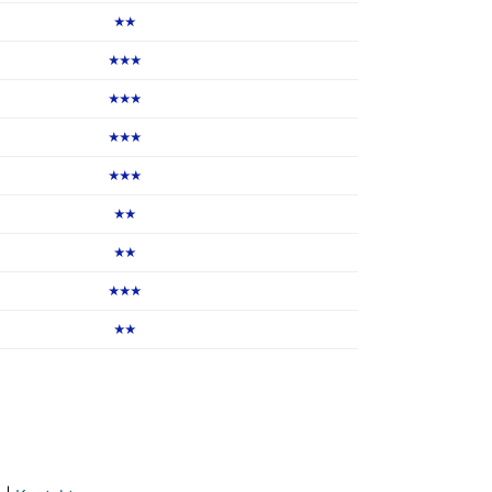
★★
★★★
★★★
★★★
★★★
★★
★★
★★★
★★