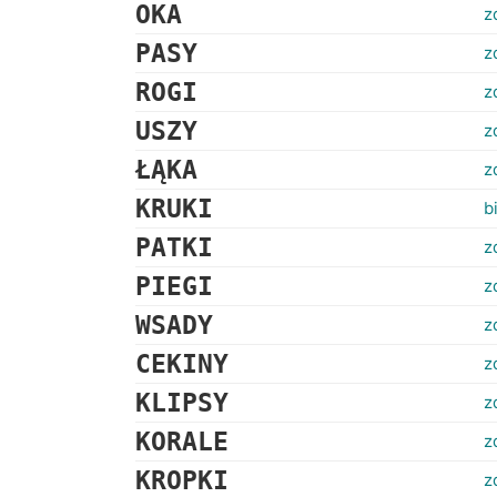
OKA
z
PASY
z
ROGI
z
USZY
z
ŁĄKA
z
KRUKI
b
PATKI
z
PIEGI
z
WSADY
z
CEKINY
z
KLIPSY
z
KORALE
z
KROPKI
z