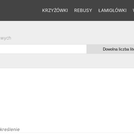
KRZYŻÓWKI
REBUSY
ŁAMIGŁÓWKI
owych
kreślenie