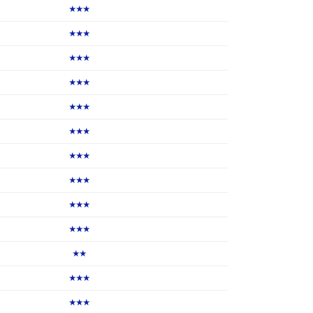
★★★
★★★
★★★
★★★
★★★
★★★
★★★
★★★
★★★
★★★
★★
★★★
★★★