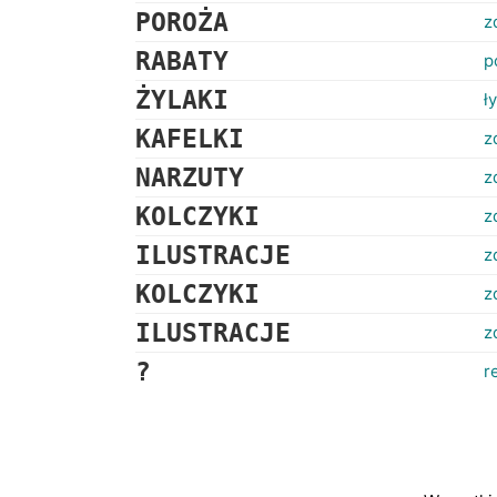
POROŻA
z
RABATY
p
ŻYLAKI
ł
KAFELKI
z
NARZUTY
z
KOLCZYKI
z
ILUSTRACJE
z
KOLCZYKI
z
ILUSTRACJE
z
?
r